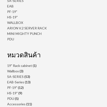
SA-SERIES
EAB
PF-19"
HS-19"
WALLBOX
ARION V.2 SERVER RACK
MINI MIGHTY PUNCH
PDU
หมวดสินค้า
1
19" Rack cabinet
1
สินค้า
3
Wallbox
3
สินค้า
53
SA-SERIES
53
สินค้า
13
EAB-Series
13
สินค้า
12
PF-19"
12
สินค้า
9
HS-19"
9
สินค้า
5
PDU
5
สินค้า
11
Accessories
11