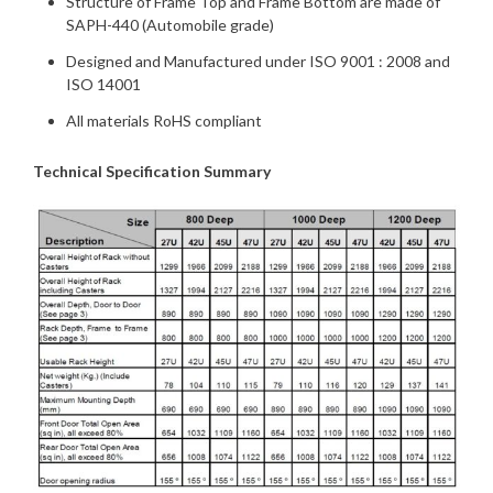
Structure of Frame Top and Frame Bottom are made of
SAPH-440 (Automobile grade)
Designed and Manufactured under ISO 9001 : 2008 and
ISO 14001
All materials RoHS compliant
Technical Specification Summary