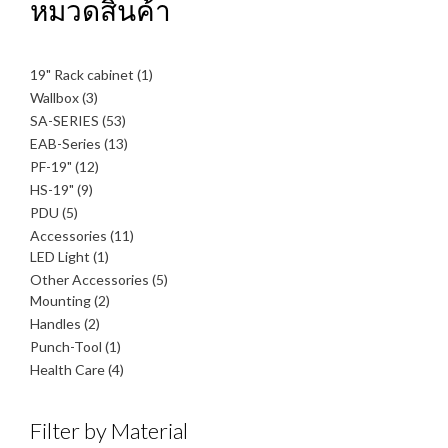
หมวดสินค้า
1
19" Rack cabinet
1
สินค้า
3
Wallbox
3
สินค้า
53
SA-SERIES
53
สินค้า
13
EAB-Series
13
สินค้า
12
PF-19"
12
สินค้า
9
HS-19"
9
สินค้า
5
PDU
5
สินค้า
11
Accessories
11
1
สินค้า
LED Light
1
สินค้า
5
Other Accessories
5
2
สินค้า
Mounting
2
สินค้า
2
Handles
2
สินค้า
1
Punch-Tool
1
สินค้า
4
Health Care
4
สินค้า
Filter by Material