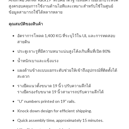
สูงครอบคลุมการใช้งานด้านไอทีและเหมาะสำหรับใช้ในศูนย์
ข้อมูลสามารถใช้ได้หลากหลาย
คุณสมบัติของสินค้า
อัตราการโหลด 1,400 KG ที่ระบุไว้ใน UL และการทดสอบ
สายดิน
ประตูเจาะรูที่มีความหนาแน่นสูงโค้งเกินพื้นที่เปิด 80%
น้ำหนักเบาและแข็งแรง
แผงด้านข้างแบบแยกระดับช่วยให้เข้าถึงอุปกรณ์ที่ติดตั้งได้
สะดวก
รางยึดแนวตั้งขนาด 19 นิ้ว ปรับความลึกได้
รางยึดรองรับขนาด 19 นิ้วสามารถปรับความลึกได้
“U” numbers printed on 19” rails.
Knock down design for efficient shipping.
Quick assembly time, approximately 15 minutes.