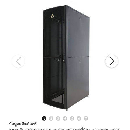
ข้อมูลผลิตภัณฑ์
Arion คือ Server Rack19" สเปคมาตรฐานที่มีความอเนกประสงค์