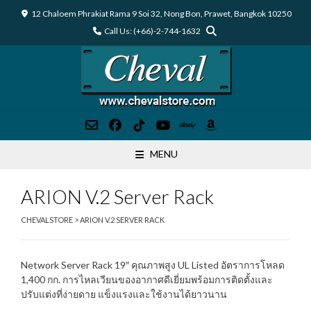
Skip
12 Chaloem Phrakiat Rama 9 Soi 32, Nong Bon, Prawet, Bangkok 10250
to
Call Us: (+66)-2-744-1632
content
MENU
ARION V.2 Server Rack
CHEVALSTORE
>
ARION V.2 SERVER RACK
Network Server Rack 19″ คุณภาพสูง UL Listed อัตราการโหลด
1,400 กก. การไหลเวียนของอากาศดีเยี่ยมพร้อมการติดตั้งและ
ปรับแต่งที่ง่ายดาย แข็งแรงและใช้งานได้ยาวนาน