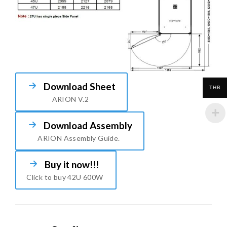
Download Sheet
THB
ARION V.2
Download Assembly
ARION Assembly Guide.
Buy it now!!!
Click to buy 42U 600W