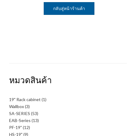
กลับสู่หน้าร้านค้า
หมวดสินค้า
1
19" Rack cabinet
1
สินค้า
3
Wallbox
3
สินค้า
53
SA-SERIES
53
สินค้า
13
EAB-Series
13
สินค้า
12
PF-19"
12
สินค้า
9
HS-19"
9