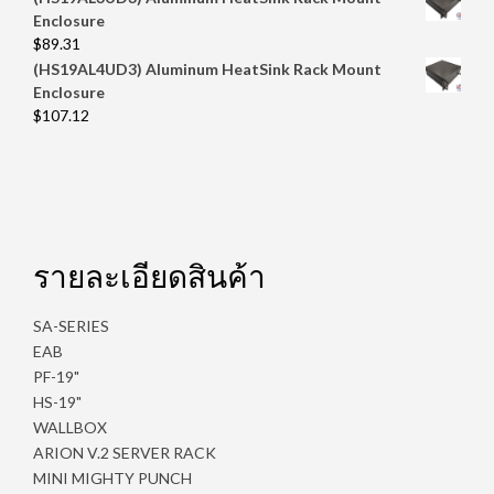
Enclosure
$
89.31
(HS19AL4UD3) Aluminum HeatSink Rack Mount
Enclosure
$
107.12
รายละเอียดสินค้า
SA-SERIES
EAB
PF-19"
HS-19"
WALLBOX
ARION V.2 SERVER RACK
MINI MIGHTY PUNCH