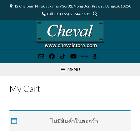
Skip
12 Chaloem Phrakiat Rama 9 Soi 32, Nong Bon, Prawet, Bangkok 10250
to
Call Us: (+66)-2-744-1632
content
MENU
My Cart
ไม่มีสินค้าในตะกร้า