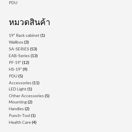
PDU
หมวดสินค้า
1
19" Rack cabinet
1
สินค้า
3
Wallbox
3
สินค้า
53
SA-SERIES
53
สินค้า
13
EAB-Series
13
สินค้า
12
PF-19"
12
สินค้า
9
HS-19"
9
สินค้า
5
PDU
5
สินค้า
11
Accessories
11
1
สินค้า
LED Light
1
สินค้า
5
Other Accessories
5
2
สินค้า
Mounting
2
สินค้า
2
Handles
2
สินค้า
1
Punch-Tool
1
สินค้า
4
Health Care
4
สินค้า