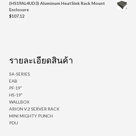
(HS19AL4UD3) Aluminum HeatSink Rack Mount
Enclosure
$
107.12
รายละเอียดสินค้า
SA-SERIES
EAB
PF-19"
HS-19"
WALLBOX
ARION V.2 SERVER RACK
MINI MIGHTY PUNCH
PDU