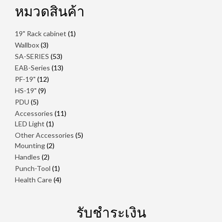
หมวดสินค้า
1
19" Rack cabinet
1
สินค้า
3
Wallbox
3
สินค้า
53
SA-SERIES
53
สินค้า
13
EAB-Series
13
สินค้า
12
PF-19"
12
สินค้า
9
HS-19"
9
สินค้า
5
PDU
5
สินค้า
11
Accessories
11
1
สินค้า
LED Light
1
สินค้า
5
Other Accessories
5
2
สินค้า
Mounting
2
สินค้า
2
Handles
2
สินค้า
1
Punch-Tool
1
สินค้า
4
Health Care
4
สินค้า
รับชำระเงิน