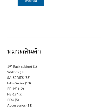
อ่านเพิ่ม
หมวดสินค้า
1
19" Rack cabinet
1
สินค้า
3
Wallbox
3
สินค้า
53
SA-SERIES
53
สินค้า
13
EAB-Series
13
สินค้า
12
PF-19"
12
สินค้า
9
HS-19"
9
สินค้า
5
PDU
5
สินค้า
11
Accessories
11