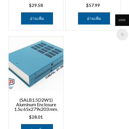
$
29.58
$
57.99
อ่านเพิ่ม
อ่านเพิ่ม
USD
(SALB1.5D2W1)
Aluminum Enclosure
1.5u 65x279x203 mm.
$
28.01