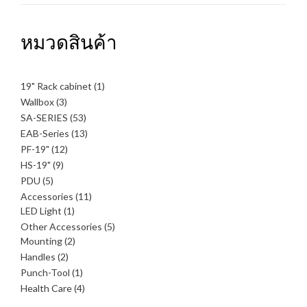
หมวดสินค้า
1
19" Rack cabinet
1
สินค้า
3
Wallbox
3
สินค้า
53
SA-SERIES
53
สินค้า
13
EAB-Series
13
สินค้า
12
PF-19"
12
สินค้า
9
HS-19"
9
สินค้า
5
PDU
5
สินค้า
11
Accessories
11
1
สินค้า
LED Light
1
สินค้า
5
Other Accessories
5
2
สินค้า
Mounting
2
สินค้า
2
Handles
2
สินค้า
1
Punch-Tool
1
สินค้า
4
Health Care
4
สินค้า