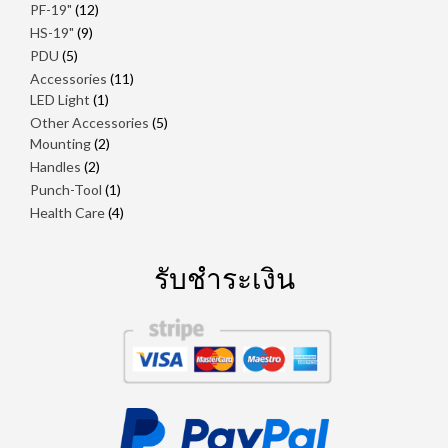
สินค้า
12
PF-19"
12
สินค้า
9
HS-19"
9
สินค้า
5
PDU
5
สินค้า
11
Accessories
11
1
สินค้า
LED Light
1
สินค้า
5
Other Accessories
5
2
สินค้า
Mounting
2
สินค้า
2
Handles
2
สินค้า
1
Punch-Tool
1
สินค้า
4
Health Care
4
สินค้า
รับชำระเงิน