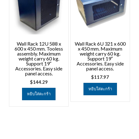
Wall Rack 12U 588 x
Wall Rack 6U 321 x 600
600 x 450 mm. Tooless
x 450 mm. Maximum
assembly. Maximum
weight carry 60 kg.
weight carry 60 kg.
Support 19″
Support 19″
Accessories. Easy side
Accessories. Easy side
panel access.
panel access.
$
117.97
$
144.29
หยิบใส่ตะกร้า
หยิบใส่ตะกร้า