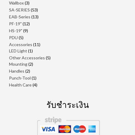
สินค้า
3
Wallbox
3
สินค้า
53
SA-SERIES
53
สินค้า
13
EAB-Series
13
สินค้า
12
PF-19"
12
สินค้า
9
HS-19"
9
สินค้า
5
PDU
5
สินค้า
11
Accessories
11
1
สินค้า
LED Light
1
สินค้า
5
Other Accessories
5
2
สินค้า
Mounting
2
สินค้า
2
Handles
2
สินค้า
1
Punch-Tool
1
สินค้า
4
Health Care
4
สินค้า
รับชำระเงิน