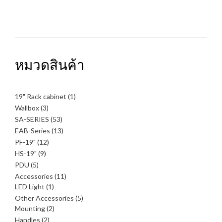
หมวดสินค้า
1
19" Rack cabinet
1
สินค้า
3
Wallbox
3
สินค้า
53
SA-SERIES
53
สินค้า
13
EAB-Series
13
สินค้า
12
PF-19"
12
สินค้า
9
HS-19"
9
สินค้า
5
PDU
5
สินค้า
11
Accessories
11
1
สินค้า
LED Light
1
สินค้า
5
Other Accessories
5
2
สินค้า
Mounting
2
สินค้า
2
Handles
2