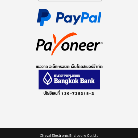
Cheval Electronic Enclosure Co.,Ltd