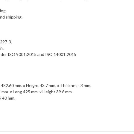
ing.
and shipping.
297-3.
n.
nder ISO 9001:2015 and ISO 14001:2015
 482.60 mm. x Height 43.7 mm. x Thickness 3 mm.
 mm. x Long 425 mm. x Height 39.6 mm.
x 40 mm.