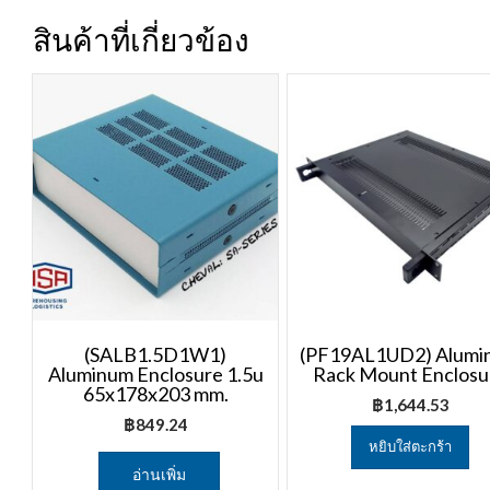
สินค้าที่เกี่ยวข้อง
(SALB1.5D1W1)
(PF19AL1UD2) Alumi
Aluminum Enclosure 1.5u
Rack Mount Enclosu
65x178x203 mm.
฿
1,644.53
฿
849.24
หยิบใส่ตะกร้า
อ่านเพิ่ม