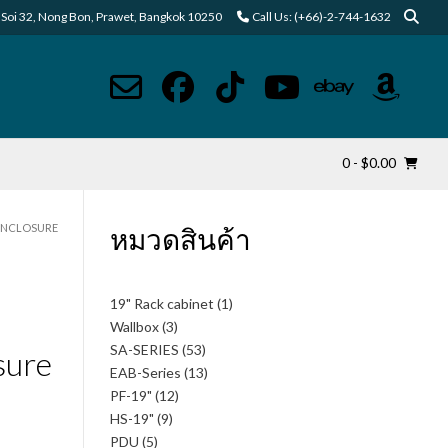
Soi 32, Nong Bon, Prawet, Bangkok 10250
Call Us: (+66)-2-744-1632
0
- $0.00
 ENCLOSURE
หมวดสินค้า
1
19" Rack cabinet
1
สินค้า
3
Wallbox
3
สินค้า
53
SA-SERIES
53
sure
สินค้า
13
EAB-Series
13
สินค้า
12
PF-19"
12
สินค้า
9
HS-19"
9
สินค้า
5
PDU
5