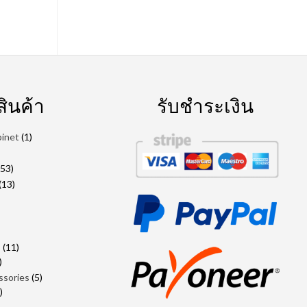
ินค้า
รับชำระเงิน
1
binet
1
สินค้า
นค้า
53
53
สินค้า
13
13
สินค้า
2
ินค้า
นค้า
า
11
s
11
1
สินค้า
สินค้า
5
ssories
5
2
สินค้า
2
สินค้า