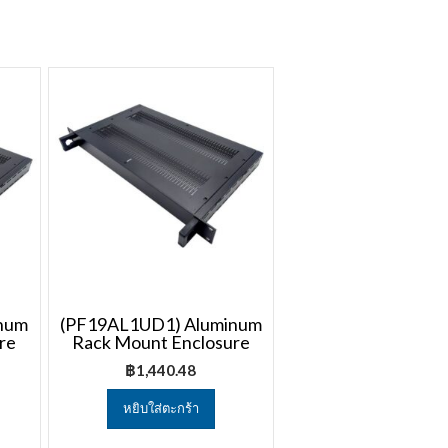
num
(PF19AL1UD1) Aluminum
re
Rack Mount Enclosure
฿
1,440.48
หยิบใส่ตะกร้า