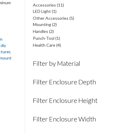
uminum
สินค้า
11
Accessories
11
1
สินค้า
LED Light
1
สินค้า
5
Other Accessories
5
2
สินค้า
Mounting
2
สินค้า
2
Handles
2
สินค้า
1
Punch-Tool
1
um
สินค้า
4
Health Care
4
,
diy
สินค้า
turer
,
 mount
Filter by Material
Filter Enclosure Depth
Filter Enclosure Height
Filter Enclosure Width